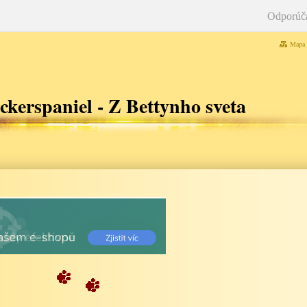
Odporúč
Mapa 
kerspaniel - Z Bettynho sveta