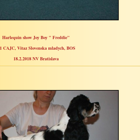
Harlequin show Joy Boy " Freddie"
1 CAJC, Vitaz Slovenska mladych, BOS
18.2.2018 NV Bratislava