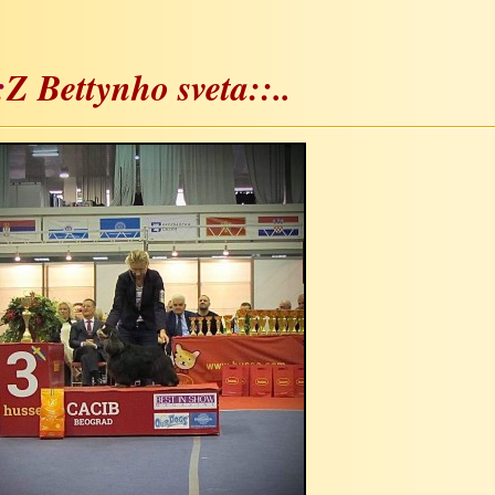
:
Z Bettynho sveta::..